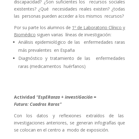
discapacidad? ¿Son suficientes los recursos sociales
existentes? ¿Qué necesidades reales existen? ¿todas
las personas pueden acceder a los mismos recursos?
Por su parte los alumnos de
1º de Laboratorio
Clínico y
Biomédico
siguen varias líneas de investigación:
Análisis epidemiológico de las enfermedades raras
más prevalentes en España
Diagnóstico y tratamiento de las enfermedades
raras (medicamentos huérfanos)
Actividad
“Esp
ER
anza + investi
G
ación =
F
uturo:
Cuadros Raros”
Con los datos y reflexiones extraídos de las
investigaciones anteriores, se generan infografías que
se colocan en el centro a modo de exposición.