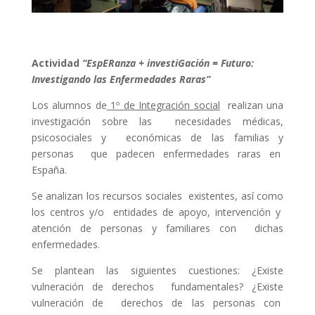
Actividad
“Esp
ER
anza + investi
G
ación =
F
uturo:
Investigando las Enfermedades Raras”
Los alumnos de
1º de Integración social
realizan una
investigación sobre las necesidades médicas,
psicosociales y económicas de las familias y
personas que padecen enfermedades raras en
España.
Se analizan los recursos sociales existentes, así como
los centros y/o entidades de apoyo, intervención y
atención de personas y familiares con dichas
enfermedades.
Se plantean las siguientes cuestiones: ¿Existe
vulneración de derechos fundamentales? ¿Existe
vulneración de derechos de las personas con